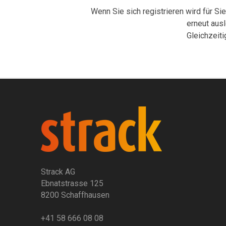
Wenn Sie sich registrieren wird für Si
erneut aus
Gleichzeit
Strack AG
Ebnatstrasse 125
8200 Schaffhausen
+41 58 666 08 08