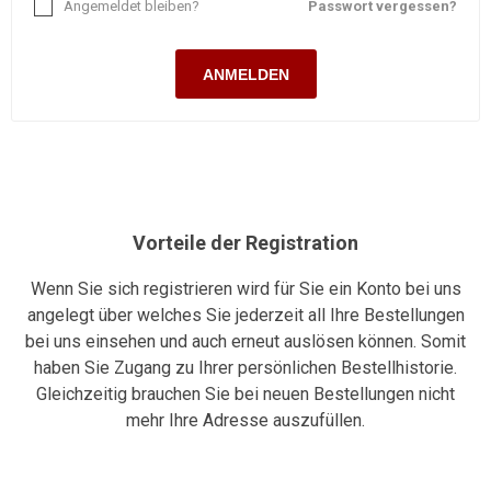
Angemeldet bleiben?
Passwort vergessen?
ANMELDEN
Vorteile der Registration
Wenn Sie sich registrieren wird für Sie ein Konto bei uns
angelegt über welches Sie jederzeit all Ihre Bestellungen
bei uns einsehen und auch erneut auslösen können. Somit
haben Sie Zugang zu Ihrer persönlichen Bestellhistorie.
Gleichzeitig brauchen Sie bei neuen Bestellungen nicht
mehr Ihre Adresse auszufüllen.