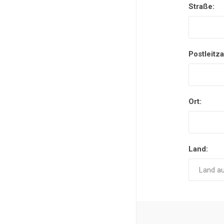
Straße:
Postleitza
Ort:
Land: