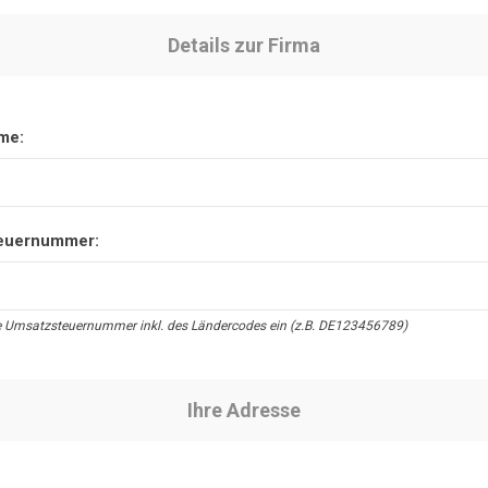
Details zur Firma
me:
euernummer:
e Umsatzsteuernummer inkl. des Ländercodes ein (z.B. DE123456789)
Ihre Adresse