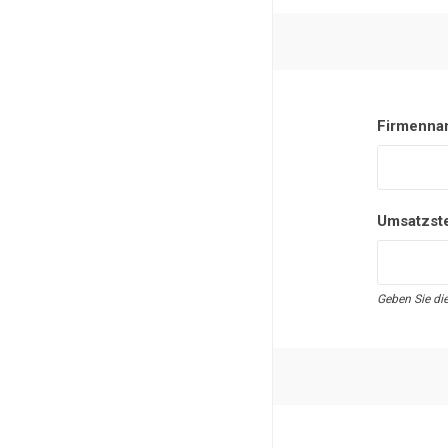
Firmenna
Umsatzst
Geben Sie di