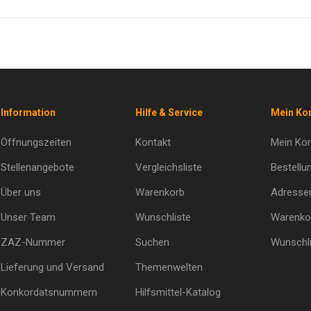
Information
Hilfe & Service
Mein Ko
Öffnungszeiten
Kontakt
Mein Ko
Stellenangebote
Vergleichsliste
Bestellu
Über uns
Warenkorb
Adresse
Unser Team
Wunschliste
Warenko
ZAZ-Nummer
Suchen
Wunschli
Lieferung und Versand
Themenwelten
Konkordatsnummern
Hilfsmittel-Katalog