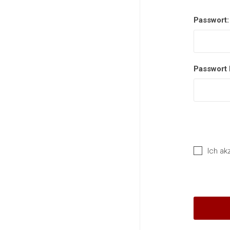
Passwort:
Passwort 
Ich ak