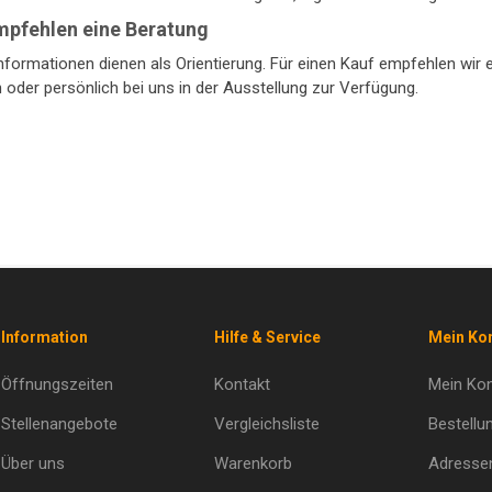
mpfehlen eine Beratung
nformationen dienen als Orientierung. Für einen Kauf empfehlen wir e
 oder persönlich bei uns in der Ausstellung zur Verfügung.
Information
Hilfe & Service
Mein Ko
Öffnungszeiten
Kontakt
Mein Ko
Stellenangebote
Vergleichsliste
Bestellu
Über uns
Warenkorb
Adresse