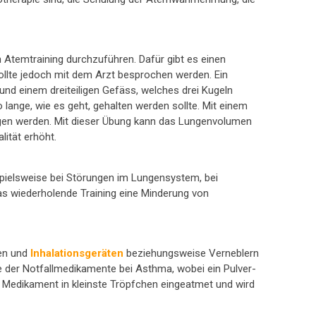
 Atemtraining durchzuführen. Dafür gibt es einen
llte jedoch mit dem Arzt besprochen werden. Ein
nd einem dreiteiligen Gefäss, welches drei Kugeln
 lange, wie es geht, gehalten werden sollte. Mit einem
gen werden. Mit dieser Übung kann das Lungenvolumen
ität erhöht.
pielsweise bei Störungen im Lungensystem, bei
s wiederholende Training eine Minderung von
ten und
Inhalationsgeräten
beziehungsweise Verneblern
me der Notfallmedikamente bei Asthma, wobei ein Pulver-
s Medikament in kleinste Tröpfchen eingeatmet und wird