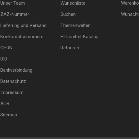
Unser Team
Wunschliste
Warenko
ZAZ-Nummer
Suchen
Wunschli
Lieferung und Versand
Themenwelten
Konkordatsnummern
Hilfsmittel-Katalog
CHRN
Retouren
UID
Bankverbindung
Datenschutz
Impressum
AGB
Sitemap