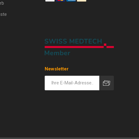
rb
ste
Newsletter