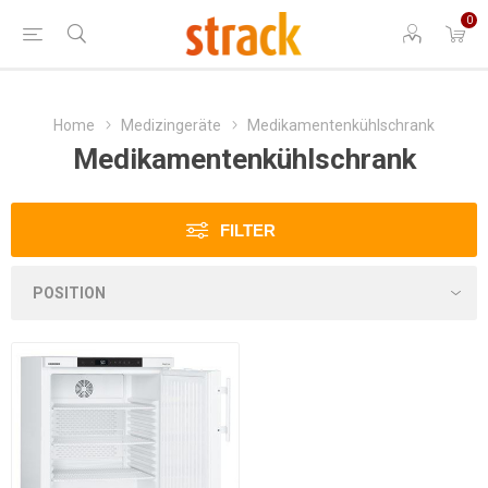
0
Home
Medizingeräte
Medikamentenkühlschrank
Medikamentenkühlschrank
FILTER