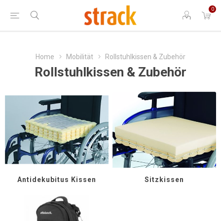
0
Home
Mobilität
Rollstuhlkissen & Zubehör
Rollstuhlkissen & Zubehör
Antidekubitus Kissen
Sitzkissen