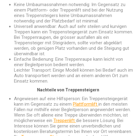
Keine Umbaumassnahmen notwendig: Im Gegensatz zu
einem Plattform- oder Treppenlift sind bei der Nutzung
eines Treppensteigers keine Umbaumassnahmen
notwendig und der Platzbedarf ist minimal.
Universell anwendbar: Auch auf sehr steilen und kurvigen
Treppen kann ein Treppensteigegerät zum Einsatz kommen.
Bei Treppenraupen, die grösser ausfallen als ein
Treppensteiger mit Steigrädern, sollte vorher abgeklärt
werden, ob genügen Platz vorhanden und die Steigung gut
überwindbar ist.
Einfache Bedienung: Eine Treppenraupe kann leicht von
einer Begleitperson bedient werden.
Leichter Transport: Einige Modell können bei Bedarf auch im
Auto transportiert werden und an einem anderen Ort zum
Einsatz kommen.
Nachteile von Treppensteigern
Angewiesen auf eine Hilfsperson: Ein Treppensteigegerät
kann im Gegensatz zu einem
Plattformlift
in den meisten
Fällen nur mithilfe einer Begleitperson angewendet werden.
Wenn Sie oft alleine eine Treppe überwinden möchten, ist
möglicherweise ein
Treppenlift
die bessere Lösung. Bei
Interesse können Sie gerne einen unverbindlichen und
kostenlosen Beratungstermin bei Ihnen vor Ort vereinbaren.