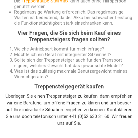
Die
Treppenraupe Stairmax
kann auch ohne Hilfsperson
genutzt werden.
Regelmässige Wartung erforderlich: Das regelmässige
Warten ist bedeutend, da der Akku bei schwacher Leistung
die Funktionstüchtigkeit stark einschränken kann.
Vier Fragen, die Sie sich beim Kauf eines
Treppensteigers fragen sollten?
Welche Antriebsart kommt für mich infrage?
Möchte ich ein Gerät mit integrierter Sitzeinheit?
Sollte sich der Treppensteiger auch für den Transport
eignen, welches Gewicht hat das gewünschte Modell?
Was ist das zulässig maximale Benutzergewicht meines
Wunschgerätes?
Treppensteigegerät kaufen
Überlegen Sie einen Treppensteiger zu kaufen, dann empfehlen
wir eine Beratung, um offene Fragen zu klären und um besser
auf Ihre individuelle Situation eingehen zu können. Kontaktieren
Sie uns doch telefonisch unter +41 (0)52 630 31 60. Wir freuen
uns auf Sie.