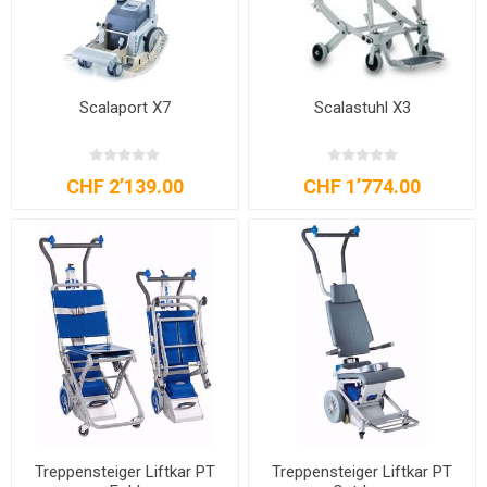
Scalaport X7
Scalastuhl X3
CHF 2’139.00
CHF 1’774.00
Treppensteiger Liftkar PT
Treppensteiger Liftkar PT