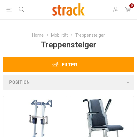
0
Home
Mobilität
Treppensteiger
Treppensteiger
FILTER