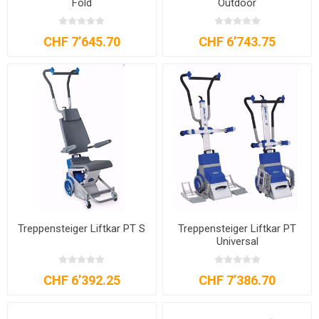
Fold
Outdoor
CHF 7’645.70
CHF 6’743.75
Treppensteiger Liftkar PT S
Treppensteiger Liftkar PT
Universal
CHF 6’392.25
CHF 7’386.70