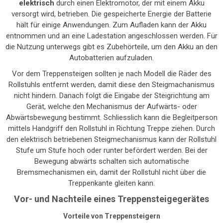
elektrisch
durch einen Elektromotor, der mit einem Akku
versorgt wird, betrieben. Die gespeicherte Energie der Batterie
hält für einige Anwendungen. Zum Aufladen kann der Akku
entnommen und an eine Ladestation angeschlossen werden. Für
die Nutzung unterwegs gibt es Zubehörteile, um den Akku an den
Autobatterien aufzuladen.
Vor dem Treppensteigen sollten je nach Modell die Räder des
Rollstuhls entfernt werden, damit diese den Steigmachanismus
nicht hindern. Danach folgt die Eingabe der Steigrichtung am
Gerät, welche den Mechanismus der Aufwärts- oder
Abwärtsbewegung bestimmt. Schliesslich kann die Begleitperson
mittels Handgriff den Rollstuhl in Richtung Treppe ziehen. Durch
den elektrisch betriebenen Steigmechanismus kann der Rollstuhl
Stufe um Stufe hoch oder runter befördert werden. Bei der
Bewegung abwärts schalten sich automatische
Bremsmechanismen ein, damit der Rollstuhl nicht über die
Treppenkante gleiten kann.
Vor- und Nachteile eines Treppensteigegerätes
Vorteile von Treppensteigern