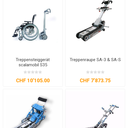
Treppensteiggerät
Treppenraupe SA-3 & SA-S
scalamobil S35
CHF 10’105.00
CHF 7’873.75