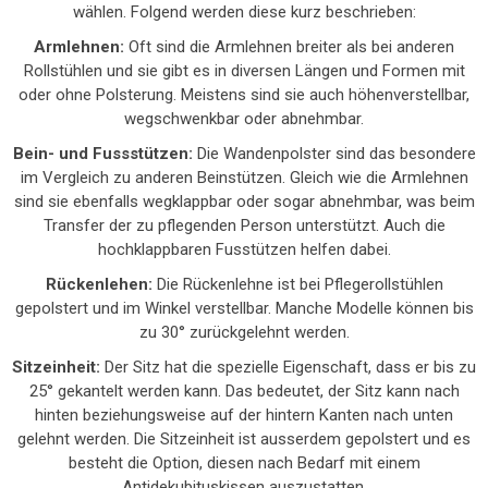
wählen. Folgend werden diese kurz beschrieben:
Armlehnen:
Oft sind die Armlehnen breiter als bei anderen
Rollstühlen und sie gibt es in diversen Längen und Formen mit
oder ohne Polsterung. Meistens sind sie auch höhenverstellbar,
wegschwenkbar oder abnehmbar.
Bein- und Fussstützen:
Die Wandenpolster sind das besondere
im Vergleich zu anderen Beinstützen. Gleich wie die Armlehnen
sind sie ebenfalls wegklappbar oder sogar abnehmbar, was beim
Transfer der zu pflegenden Person unterstützt. Auch die
hochklappbaren Fusstützen helfen dabei.
Rückenlehen:
Die Rückenlehne ist bei Pflegerollstühlen
gepolstert und im Winkel verstellbar. Manche Modelle können bis
zu 30° zurückgelehnt werden.
Sitzeinheit:
Der Sitz hat die spezielle Eigenschaft, dass er bis zu
25° gekantelt werden kann. Das bedeutet, der Sitz kann nach
hinten beziehungsweise auf der hintern Kanten nach unten
gelehnt werden. Die Sitzeinheit ist ausserdem gepolstert und es
besteht die Option, diesen nach Bedarf mit einem
Antidekubituskissen auszustatten.