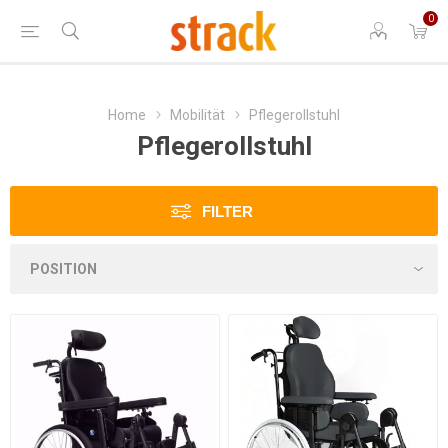
0
Home
Mobilität
Pflegerollstuhl
Pflegerollstuhl
FILTER