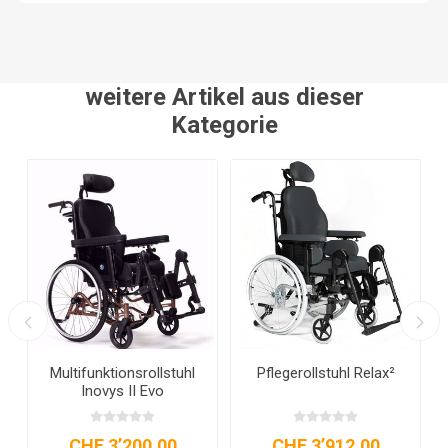
weitere Artikel aus dieser
Kategorie
Multifunktionsrollstuhl
Pflegerollstuhl Relax²
Inovys II Evo
CHF 3’200.00
CHF 3’912.00