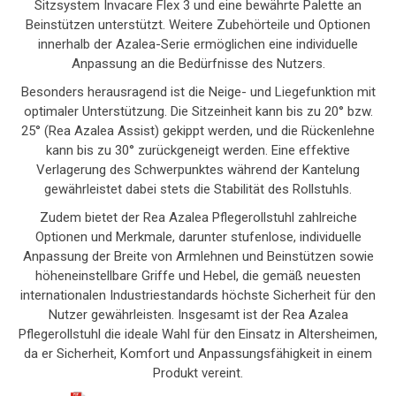
Sitzsystem Invacare Flex 3 und eine bewährte Palette an
Beinstützen unterstützt. Weitere Zubehörteile und Optionen
innerhalb der Azalea-Serie ermöglichen eine individuelle
Anpassung an die Bedürfnisse des Nutzers.
Besonders herausragend ist die Neige- und Liegefunktion mit
optimaler Unterstützung. Die Sitzeinheit kann bis zu 20° bzw.
25° (Rea Azalea Assist) gekippt werden, und die Rückenlehne
kann bis zu 30° zurückgeneigt werden. Eine effektive
Verlagerung des Schwerpunktes während der Kantelung
gewährleistet dabei stets die Stabilität des Rollstuhls.
Zudem bietet der Rea Azalea Pflegerollstuhl zahlreiche
Optionen und Merkmale, darunter stufenlose, individuelle
Anpassung der Breite von Armlehnen und Beinstützen sowie
höheneinstellbare Griffe und Hebel, die gemäß neuesten
internationalen Industriestandards höchste Sicherheit für den
Nutzer gewährleisten. Insgesamt ist der Rea Azalea
Pflegerollstuhl die ideale Wahl für den Einsatz in Altersheimen,
da er Sicherheit, Komfort und Anpassungsfähigkeit in einem
Produkt vereint.