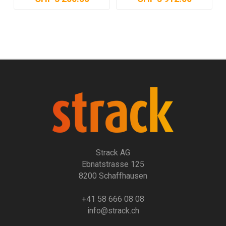
Strack AG
Ebnatstrasse 125
8200 Schaffhausen
+41 58 666 08 08
info@strack.ch