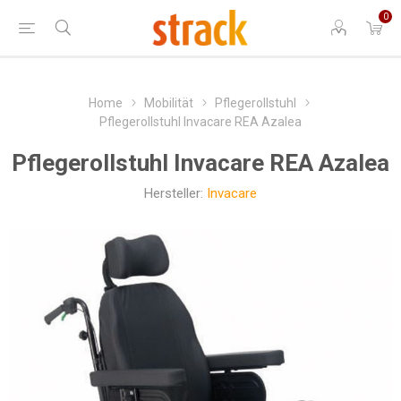
0
Home
Mobilität
Pflegerollstuhl
Pflegerollstuhl Invacare REA Azalea
Pflegerollstuhl Invacare REA Azalea
Hersteller:
Invacare