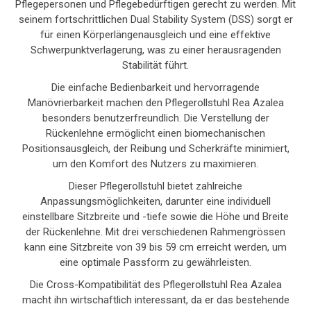
Pflegepersonen und Pflegebedürftigen gerecht zu werden. Mit
seinem fortschrittlichen Dual Stability System (DSS) sorgt er
für einen Körperlängenausgleich und eine effektive
Schwerpunktverlagerung, was zu einer herausragenden
Stabilität führt.
Die einfache Bedienbarkeit und hervorragende
Manövrierbarkeit machen den Pflegerollstuhl Rea Azalea
besonders benutzerfreundlich. Die Verstellung der
Rückenlehne ermöglicht einen biomechanischen
Positionsausgleich, der Reibung und Scherkräfte minimiert,
um den Komfort des Nutzers zu maximieren.
Dieser Pflegerollstuhl bietet zahlreiche
Anpassungsmöglichkeiten, darunter eine individuell
einstellbare Sitzbreite und -tiefe sowie die Höhe und Breite
der Rückenlehne. Mit drei verschiedenen Rahmengrössen
kann eine Sitzbreite von 39 bis 59 cm erreicht werden, um
eine optimale Passform zu gewährleisten.
Die Cross-Kompatibilität des Pflegerollstuhl Rea Azalea
macht ihn wirtschaftlich interessant, da er das bestehende