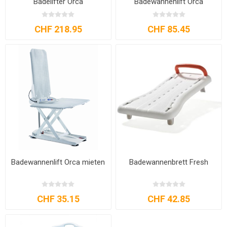
Badelifter Orca
Badewannenlift Orca
CHF 218.95
CHF 85.45
Badewannenlift Orca mieten
Badewannenbrett Fresh
CHF 35.15
CHF 42.85