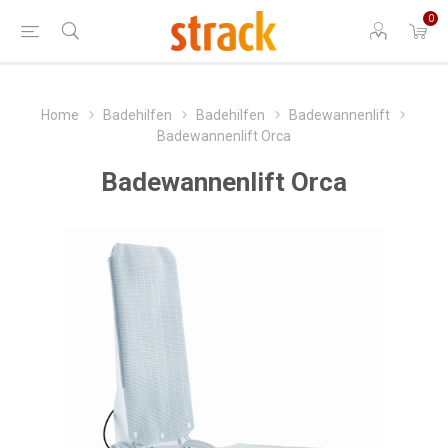
0
Home
Badehilfen
Badehilfen
Badewannenlift
Badewannenlift Orca
Badewannenlift Orca