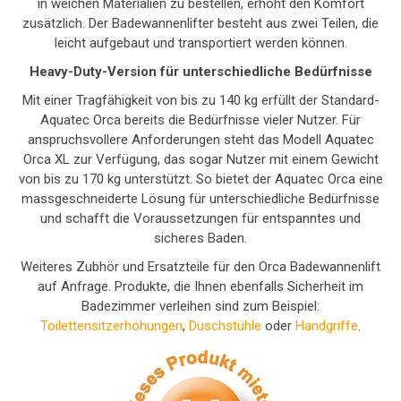
in weichen Materialien zu bestellen, erhöht den Komfort
zusätzlich. Der Badewannenlifter besteht aus zwei Teilen, die
leicht aufgebaut und transportiert werden können.
Heavy-Duty-Version für unterschiedliche Bedürfnisse
Mit einer Tragfähigkeit von bis zu 140 kg erfüllt der Standard-
Aquatec Orca bereits die Bedürfnisse vieler Nutzer. Für
anspruchsvollere Anforderungen steht das Modell Aquatec
Orca XL zur Verfügung, das sogar Nutzer mit einem Gewicht
von bis zu 170 kg unterstützt. So bietet der Aquatec Orca eine
massgeschneiderte Lösung für unterschiedliche Bedürfnisse
und schafft die Voraussetzungen für entspanntes und
sicheres Baden.
Weiteres Zubhör und Ersatzteile für den Orca Badewannenlift
auf Anfrage. Produkte, die Ihnen ebenfalls Sicherheit im
Badezimmer verleihen sind zum Beispiel:
Toilettensitzerhöhungen
,
Duschstühle
oder
Handgriffe
.