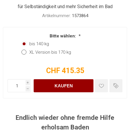
für Selbständigkeit und mehr Sicherheit im Bad
Artikelnummer:
1573864
Bitte wählen:
*
bis 140 kg
XL Version bis 170 kg
CHF 415.35
i
KAUFEN
h
Endlich wieder ohne fremde Hilfe
erholsam Baden