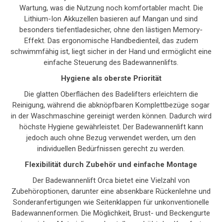
Wartung, was die Nutzung noch komfortabler macht. Die
Lithium-Ion Akkuzellen basieren auf Mangan und sind
besonders tiefentladesicher, ohne den lästigen Memory-
Effekt. Das ergonomische Handbedienteil, das zudem
schwimmfähig ist, liegt sicher in der Hand und ermöglicht eine
einfache Steuerung des Badewannenlifts.
Hygiene als oberste Priorität
Die glatten Oberflächen des Badelifters erleichtern die
Reinigung, während die abknöpfbaren Komplettbezüge sogar
in der Waschmaschine gereinigt werden können. Dadurch wird
höchste Hygiene gewährleistet. Der Badewannenlift kann
jedoch auch ohne Bezug verwendet werden, um den
individuellen Bedürfnissen gerecht zu werden.
Flexibilität durch Zubehör und einfache Montage
Der Badewannenlift Orca bietet eine Vielzahl von
Zubehöroptionen, darunter eine absenkbare Rückenlehne und
Sonderanfertigungen wie Seitenklappen für unkonventionelle
Badewannenformen. Die Möglichkeit, Brust- und Beckengurte