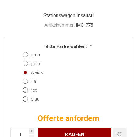
Stationswagen Insausti
Artikelnummer:
IMC-775
Bitte Farbe wählen:
*
grün
gelb
weiss
lila
rot
blau
Offerte anfordern
i
KAUFEN