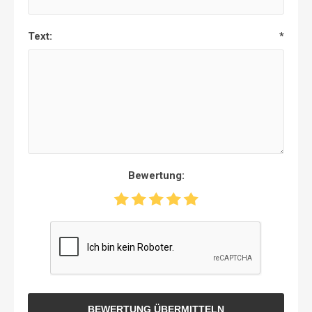
Text:
*
Bewertung:
BEWERTUNG ÜBERMITTELN