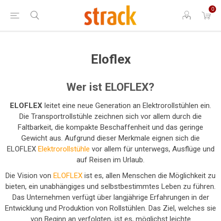
0
Eloflex
Wer ist ELOFLEX?
ELOFLEX
leitet eine neue Generation an Elektrorollstühlen ein.
Die Transportrollstühle zeichnen sich vor allem durch die
Faltbarkeit, die kompakte Beschaffenheit und das geringe
Gewicht aus. Aufgrund dieser Merkmale eignen sich die
ELOFLEX
Elektrorollstühle
vor allem für unterwegs, Ausflüge und
auf Reisen im Urlaub.
Die Vision von
ELOFLEX
ist es, allen Menschen die Möglichkeit zu
bieten, ein unabhängiges und selbstbestimmtes Leben zu führen.
Das Unternehmen verfügt über langjährige Erfahrungen in der
Entwicklung und Produktion von Rollstühlen. Das Ziel, welches sie
von Beginn an verfolgten, ist es, möglichst leichte