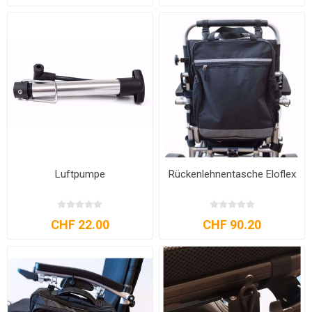
Luftpumpe
Rückenlehnentasche Eloflex
CHF 22.00
CHF 90.20