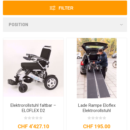
FILTER
Elektrorollstuhl faltbar –
Lade Rampe Eloflex
ELOFLEX D2
Elektrorollstuhl
CHF 4’427.10
CHF 195.00