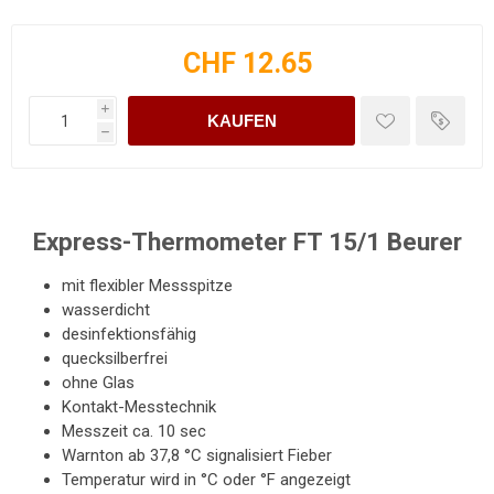
CHF 12.65
i
KAUFEN
h
Express-Thermometer FT 15/1 Beurer
mit flexibler Messspitze
wasserdicht
desinfektionsfähig
quecksilberfrei
ohne Glas
Kontakt-Messtechnik
Messzeit ca. 10 sec
Warnton ab 37,8 °C signalisiert Fieber
Temperatur wird in °C oder °F angezeigt