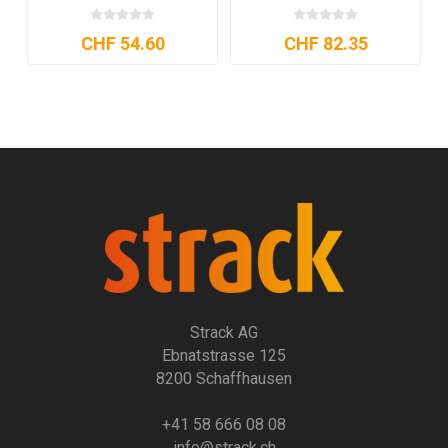
CHF 54.60
CHF 82.35
Strack AG
Ebnatstrasse 125
8200 Schaffhausen
+41 58 666 08 08
info@strack.ch