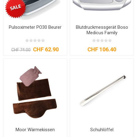
Pulsoximeter PO30 Beurer
Blutdruckmessgerät Boso
Medicus Family
CHF 62.90
CHF 106.40
CHF 74.00
Moor Wärmekissen
Schuhlöffel