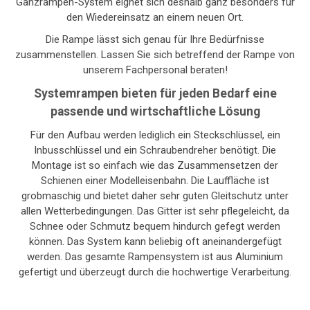
Ganzrampen-System eignet sich deshalb ganz besonders für
den Wiedereinsatz an einem neuen Ort.
Die Rampe lässt sich genau für Ihre Bedürfnisse
zusammenstellen. Lassen Sie sich betreffend der Rampe von
unserem Fachpersonal beraten!
Systemrampen bieten für jeden Bedarf eine
passende und wirtschaftliche Lösung
Für den Aufbau werden lediglich ein Steckschlüssel, ein
Inbusschlüssel und ein Schraubendreher benötigt. Die
Montage ist so einfach wie das Zusammensetzen der
Schienen einer Modelleisenbahn. Die Lauffläche ist
grobmaschig und bietet daher sehr guten Gleitschutz unter
allen Wetterbedingungen. Das Gitter ist sehr pflegeleicht, da
Schnee oder Schmutz bequem hindurch gefegt werden
können. Das System kann beliebig oft aneinandergefügt
werden. Das gesamte Rampensystem ist aus Aluminium
gefertigt und überzeugt durch die hochwertige Verarbeitung.