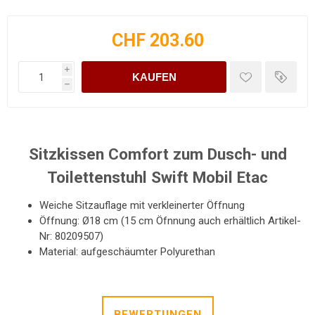
CHF 203.60
i
KAUFEN
h
Sitzkissen Comfort zum Dusch- und
Toilettenstuhl Swift Mobil Etac
Weiche Sitzauflage mit verkleinerter Öffnung
Öffnung: Ø18 cm (15 cm Öfnnung auch erhältlich Artikel-
Nr: 80209507)
Material: aufgeschäumter Polyurethan
BEWERTUNGEN