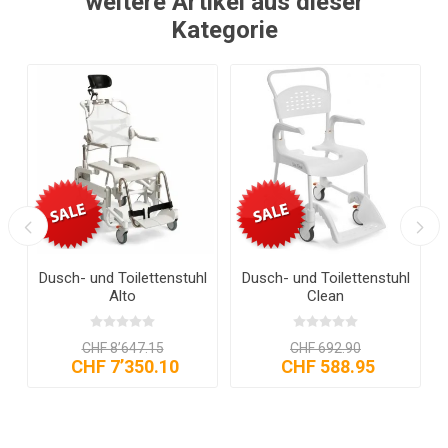
weitere Artikel aus dieser
Kategorie
Dusch- und Toilettenstuhl
Dusch- und Toilettenstuhl
Alto
Clean
CHF 8’647.15
CHF 692.90
CHF 7’350.10
CHF 588.95