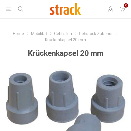
0
Home
Mobilität
Gehhilfen
Gehstock Zubehör
Krückenkapsel 20 mm
Krückenkapsel 20 mm