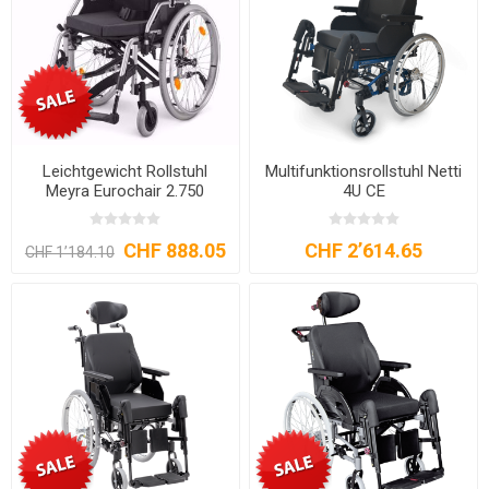
Leichtgewicht Rollstuhl
Multifunktionsrollstuhl Netti
Meyra Eurochair 2.750
4U CE
CHF 888.05
CHF 2’614.65
CHF 1’184.10