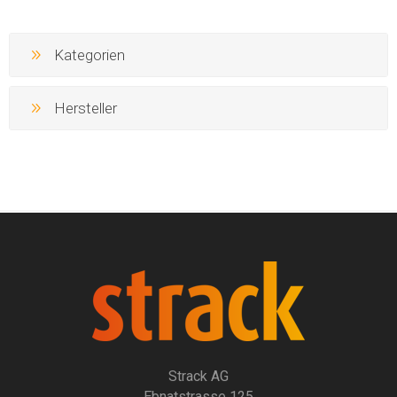
Kategorien
Hersteller
Strack AG
Ebnatstrasse 125