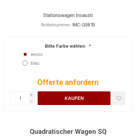
Stationswagen Insausti
Artikelnummer:
IMC-Q087B
Bitte Farbe wählen:
*
weiss
blau
Offerte anfordern
i
KAUFEN
h
Quadratischer Wagen SQ