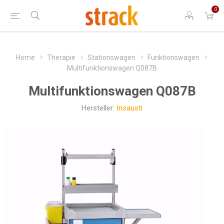
0
Home
Therapie
Stationswagen
Funktionswagen
Multifunktionswagen Q087B
Multifunktionswagen Q087B
Hersteller:
Insausti