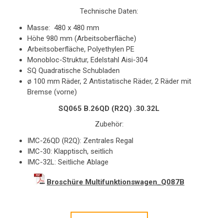
Technische Daten:
Masse: 480 x 480 mm
Höhe 980 mm (Arbeitsoberfläche)
Arbeitsoberfläche, Polyethylen PE
Monobloc-Struktur, Edelstahl Aisi-304
SQ Quadratische Schubladen
ø 100 mm Räder, 2 Antistatische Räder, 2 Räder mit
Bremse (vorne)
SQ065 B.26QD (R2Q) .30.32L
Zubehör:
IMC-26QD (R2Q): Zentrales Regal
IMC-30: Klapptisch, seitlich
IMC-32L: Seitliche Ablage
Broschüre Multifunktionswagen_Q087B