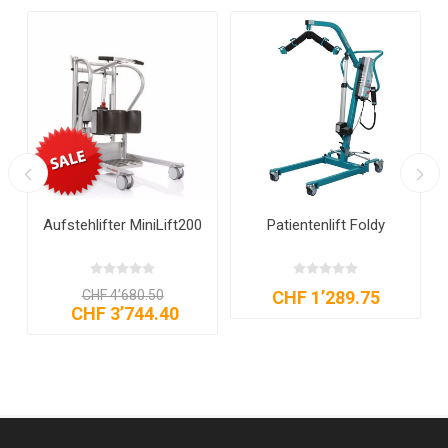
Aufstehlifter MiniLift200
Patientenlift Foldy
CHF 4’680.50
CHF 1’289.75
CHF 3’744.40