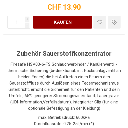
CHF 13.90
i
KAUFEN
h
Zubehör Sauerstoffkonzentrator
Firesafe HSV03-6-FS Schlauchverbinder / Kanülenventil -
thermische Sicherung (bi-direktional, mit Rückschlagventil an
beiden Enden) die bei Auftreten eines Feuers den
Sauerstofffluss durch Auslösen eines Federmechanismus
unterbricht, erhöht die Sicherheit für den Patienten und sein
Umfeld, 65% geringerer Strömungswiderstand, Lasergravur
(UDI-Information,Verfallsdatum), integrierter Clip (für eine
optionale Befestigung an der Kleidung)
max. Betriebsdruck: 600kPa
Durchflussrate: 0,25-25 l/min (*)