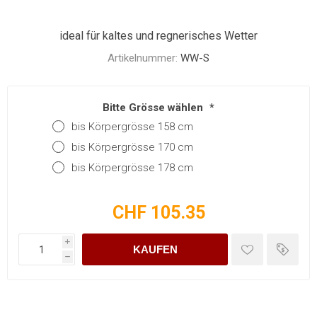
ideal für kaltes und regnerisches Wetter
Artikelnummer:
WW-S
Bitte Grösse wählen
*
bis Körpergrösse 158 cm
bis Körpergrösse 170 cm
bis Körpergrösse 178 cm
CHF 105.35
i
KAUFEN
h