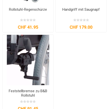
Rollstuhl-Regenschürze
Handgriff mit Saugnapf
CHF 41.95
CHF 179.00
Feststellbremse zu B&B
Rollstuhl
CHF 91.45