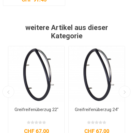
weitere Artikel aus dieser
Kategorie
Infusionsständer für
Kniedecke für
Rollstühle
Rollstuhlfahrer
CHF 125.45
CHF 189.70