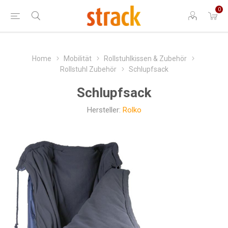
0
Home
Mobilität
Rollstuhlkissen & Zubehör
Rollstuhl Zubehör
Schlupfsack
Schlupfsack
Hersteller:
Rolko