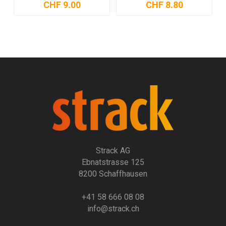
CHF 13.30
CHF 35.15
Strack AG
Ebnatstrasse 125
8200 Schaffhausen
+41 58 666 08 08
info@strack.ch