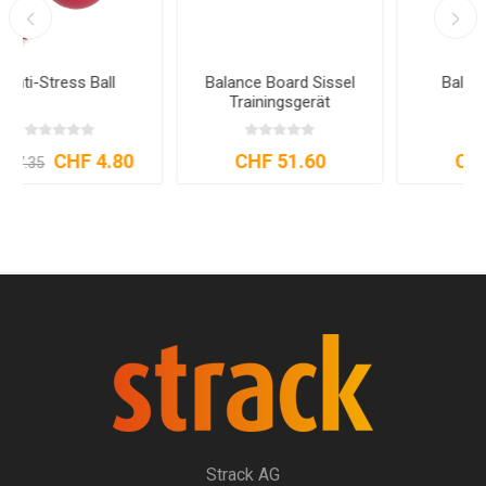
Balance Board Sissel
Balancefit Sissel
Trainingsgerät
CHF 51.60
CHF 38.00
Strack AG