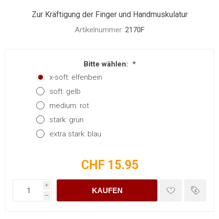
Zur Kräftigung der Finger und Handmuskulatur
Artikelnummer:
2170F
Bitte wählen:
*
x-soft: elfenbein
soft: gelb
medium: rot
stark: grün
extra stark: blau
CHF 15.95
i
KAUFEN
h