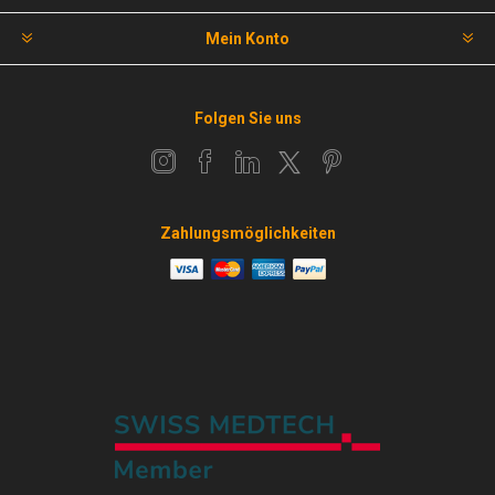
Mein Konto
Folgen Sie uns
Zahlungsmöglichkeiten