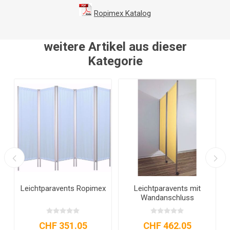
Ropimex Katalog
weitere Artikel aus dieser
Kategorie
Faltwand wandmontiert
Trennwand Butterfly
Paravent
CHF 483.05
CHF 586.60