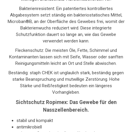
Bakterienresistent: Ein patentiertes kontrolliertes
Abgabesystem setzt ständig ein bakteriostatisches Mittel,
Microban®B, an der Oberfläche des Gewebes frei, womit der
Bakterienwuchs reduziert wird. Diese integrierte
Schutzfunktion dauert so lange an, wie das Gewebe
verwendet werden kann.
Fleckenschutz: Die meisten Öle, Fette, Schimmel und
Kontaminanten lassen sich mit Seife, Wasser oder sanften
Reinigungsmitteln leicht an Ort und Stelle abwischen.
Beständig: staph CHEK ist unglaulich stark, beständig gegen
starke Beanspruchung und mutwillige Zerstörung. Hohe
Stärke und Reißfestigkeit bedeuten ein längeres
Vorhangleben.
Sichtschutz Ropimex: Das Gewebe für den
Nasszellenbereich.
stabil und kompakt
antimikrobiell