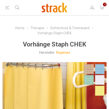
0
Home
Therapie
Sichtschutz & Trennwand
Vorhänge Staph CHEK
Vorhänge Staph CHEK
Hersteller:
Ropimex