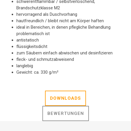
schwerentflammbar / selbstverlöschend,
Brandschutzklasse M2
hervorragend als Duschvorhang
hautfreundlich / bleibt nicht am Körper haften
ideal in Bereichen, in denen pflegliche Behandlung
problematisch ist
antistatisch
flüssigkeitsdicht
zum Säubern einfach abwischen und desinfizieren
fleck- und schmutzabweisend
langlebig
Gewicht: ca. 330 g/m²
DOWNLOADS
BEWERTUNGEN