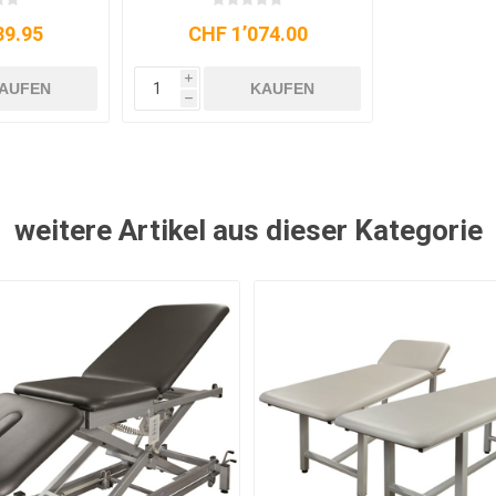
39.95
CHF 1’074.00
i
AUFEN
KAUFEN
h
weitere Artikel aus dieser Kategorie