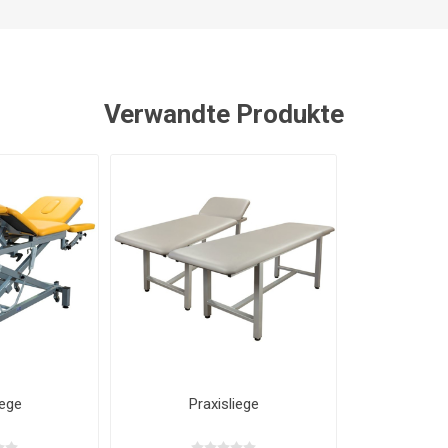
Verwandte Produkte
ege
Praxisliege