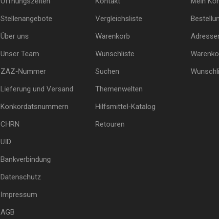
Öffnungszeiten
Kontakt
Mein Ko
Stellenangebote
Vergleichsliste
Bestellu
Über uns
Warenkorb
Adresse
Unser Team
Wunschliste
Warenko
ZAZ-Nummer
Suchen
Wunschli
Lieferung und Versand
Themenwelten
Konkordatsnummern
Hilfsmittel-Katalog
CHRN
Retouren
UID
Bankverbindung
Datenschutz
Impressum
AGB