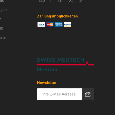
nto
ngen
Zahlungsmöglichkeiten
n
rb
ste
Newsletter