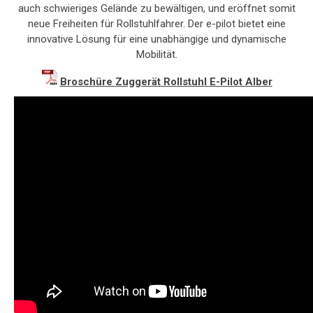
auch schwieriges Gelände zu bewältigen, und eröffnet somit
neue Freiheiten für Rollstuhlfahrer. Der e-pilot bietet eine
innovative Lösung für eine unabhängige und dynamische
Mobilität.
Broschüre Zuggerät Rollstuhl E-Pilot Alber