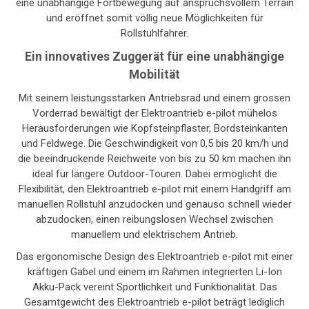
eine unabhängige Fortbewegung auf anspruchsvollem Terrain
und eröffnet somit völlig neue Möglichkeiten für
Rollstuhlfahrer.
Ein innovatives Zuggerät für eine unabhängige
Mobilität
Mit seinem leistungsstarken Antriebsrad und einem grossen
Vorderrad bewältigt der Elektroantrieb e-pilot mühelos
Herausforderungen wie Kopfsteinpflaster, Bordsteinkanten
und Feldwege. Die Geschwindigkeit von 0,5 bis 20 km/h und
die beeindruckende Reichweite von bis zu 50 km machen ihn
ideal für längere Outdoor-Touren. Dabei ermöglicht die
Flexibilität, den Elektroantrieb e-pilot mit einem Handgriff am
manuellen Rollstuhl anzudocken und genauso schnell wieder
abzudocken, einen reibungslosen Wechsel zwischen
manuellem und elektrischem Antrieb.
Das ergonomische Design des Elektroantrieb e-pilot mit einer
kräftigen Gabel und einem im Rahmen integrierten Li-Ion
Akku-Pack vereint Sportlichkeit und Funktionalität. Das
Gesamtgewicht des Elektroantrieb e-pilot beträgt lediglich