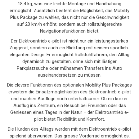
18,4 kg, was eine leichte Montage und Handhabung
ermöglicht. Zusätzlich besteht die Möglichkeit, das Mobility
Plus Package zu wählen, das nicht nur die Geschwindigkeit
auf 20 km/h erhöht, sondern auch rollstuhlgerechte
Navigationsfunktionen bietet.
Der Elektroantrieb e-pilot ist nicht nur ein leistungsstarkes
Zuggerät, sondern auch ein Blickfang mit seinem sportlich-
eleganten Design. Er ermöglicht Rollstuhlfahrern, den Alltag
dynamisch zu gestalten, ohne sich mit lästiger
Parkplatzsuche oder mühsamen Transfers ins Auto
auseinandersetzen zu müssen.
Die clevere Funktionen des optionalen Mobility Plus Packages
erweitern die Einsatzmöglichkeiten des Elektroantrieb e-pilot
und machen Ausflüge noch unterhaltsamer. Ob ein kurzer
Ausflug ins Zentrum, ein Besuch bei Freunden oder das
Geniessen eines Tages in der Natur – der Elektroantrieb e-
pilot bietet Flexibilität und Komfort.
Die Hürden des Alltags werden mit dem Elektroantrieb e-pilot
spielend überwunden. Das grosse Vorderrad ermöglicht es,