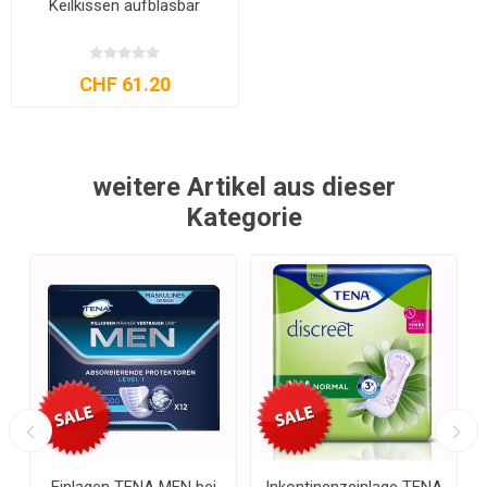
Keilkissen aufblasbar
CHF 61.20
weitere Artikel aus dieser
Kategorie
Einlagen TENA MEN bei
Inkontinenzeinlage TENA