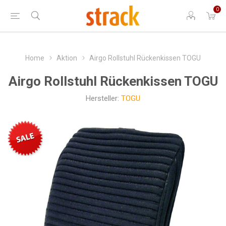
0
Home
Aktion
Airgo Rollstuhl Rückenkissen TOGU
Airgo Rollstuhl Rückenkissen TOGU
Hersteller:
TOGU