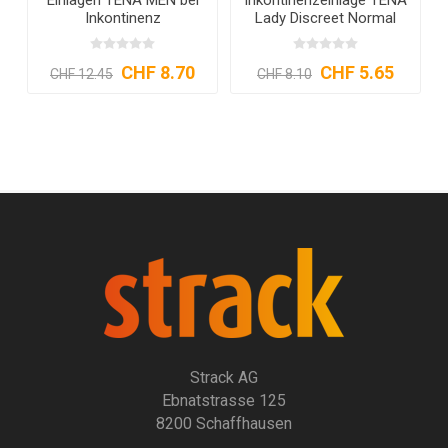
Inkontinenz
Lady Discreet Normal
CHF 8.70
CHF 5.65
CHF 12.45
CHF 8.10
Strack AG
Ebnatstrasse 125
8200 Schaffhausen