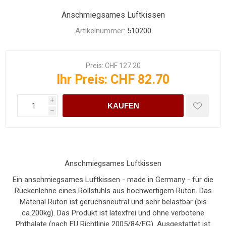
Anschmiegsames Luftkissen
Artikelnummer:
510200
Preis:
CHF 127.20
Ihr Preis:
CHF 82.70
i
KAUFEN
h
Anschmiegsames Luftkissen
Ein anschmiegsames Luftkissen - made in Germany - für die
Rückenlehne eines Rollstuhls aus hochwertigem Ruton. Das
Material Ruton ist geruchsneutral und sehr belastbar (bis
ca.200kg). Das Produkt ist latexfrei und ohne verbotene
Phthalate (nach EU Richtlinie 2005/84/EG). Ausgestattet ist