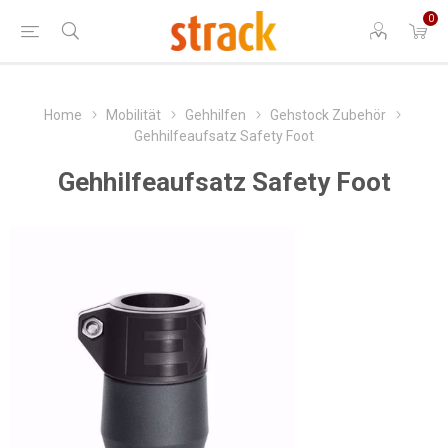
0
Home
Mobilität
Gehhilfen
Gehstock Zubehör
Gehhilfeaufsatz Safety Foot
Gehhilfeaufsatz Safety Foot