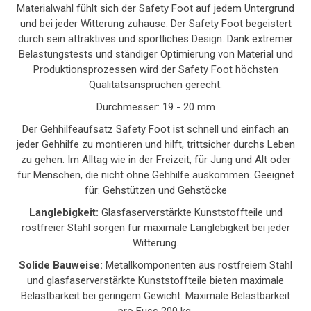
Materialwahl fühlt sich der Safety Foot auf jedem Untergrund
und bei jeder Witterung zuhause. Der Safety Foot begeistert
durch sein attraktives und sportliches Design. Dank extremer
Belastungstests und ständiger Optimierung von Material und
Produktionsprozessen wird der Safety Foot höchsten
Qualitätsansprüchen gerecht.
Durchmesser: 19 - 20 mm
Der Gehhilfeaufsatz Safety Foot ist schnell und einfach an
jeder Gehhilfe zu montieren und hilft, trittsicher durchs Leben
zu gehen. Im Alltag wie in der Freizeit, für Jung und Alt oder
für Menschen, die nicht ohne Gehhilfe auskommen. Geeignet
für: Gehstützen und Gehstöcke
Langlebigkeit:
Glasfaserverstärkte Kunststoffteile und
rostfreier Stahl sorgen für maximale Langlebigkeit bei jeder
Witterung.
Solide Bauweise:
Metallkomponenten aus rostfreiem Stahl
und glasfaserverstärkte Kunststoffteile bieten maximale
Belastbarkeit bei geringem Gewicht. Maximale Belastbarkeit