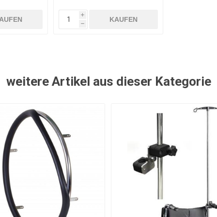
i
AUFEN
KAUFEN
h
weitere Artikel aus dieser Kategorie