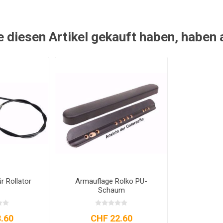
e diesen Artikel gekauft haben, haben
 Rollator
Armauflage Rolko PU-
Schaum
.60
CHF 22.60