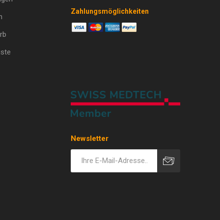
Zahlungsmöglichkeiten
n
rb
ste
Newsletter