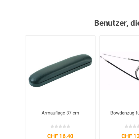
Benutzer, di
Armauflage 37 cm
Bowdenzug für
CHF 16.40
CHF 13