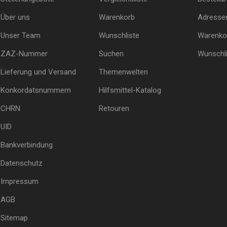
Über uns
Warenkorb
Adresse
Unser Team
Wunschliste
Warenko
ZAZ-Nummer
Suchen
Wunschli
Lieferung und Versand
Themenwelten
Konkordatsnummern
Hilfsmittel-Katalog
CHRN
Retouren
UID
Bankverbindung
Datenschutz
Impressum
AGB
Sitemap