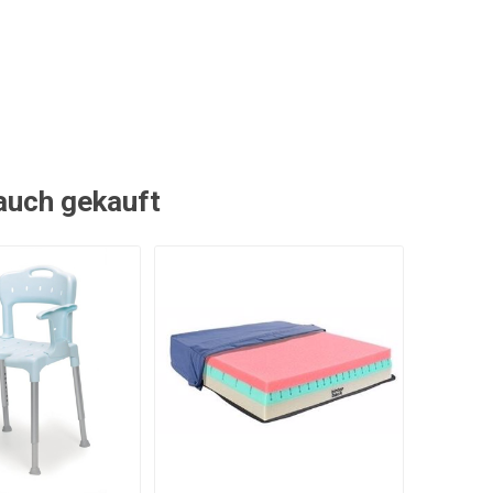
 auch gekauft