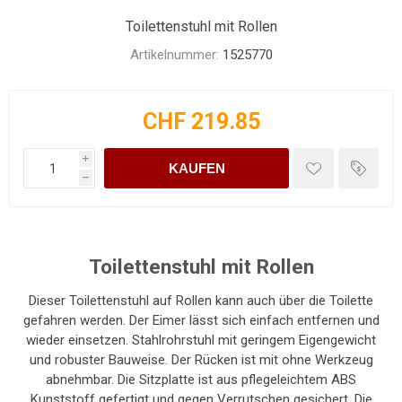
Toilettenstuhl mit Rollen
Artikelnummer:
1525770
CHF 219.85
i
KAUFEN
h
Toilettenstuhl mit Rollen
Dieser Toilettenstuhl auf Rollen kann auch über die Toilette
gefahren werden. Der Eimer lässt sich einfach entfernen und
wieder einsetzen. Stahlrohrstuhl mit geringem Eigengewicht
und robuster Bauweise. Der Rücken ist mit ohne Werkzeug
abnehmbar. Die Sitzplatte ist aus pflegeleichtem ABS
Kunststoff gefertigt und gegen Verrutschen gesichert. Die