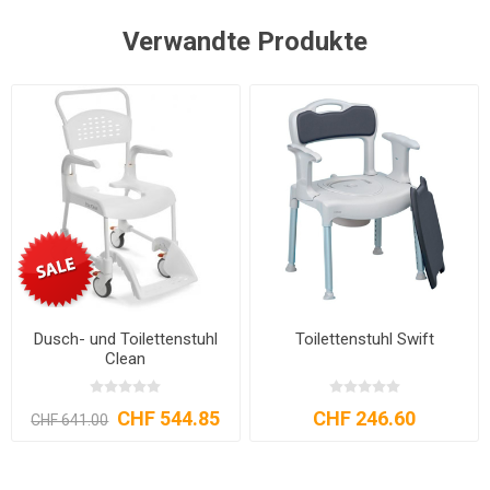
Verwandte Produkte
Dusch- und Toilettenstuhl
Toilettenstuhl Swift
Clean
CHF 544.85
CHF 246.60
CHF 641.00