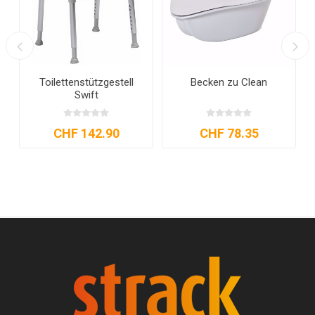
Toilettenstützgestell
Becken zu Clean
Swift
CHF 142.90
CHF 78.35