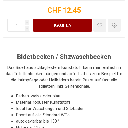
CHF 12.45
i
KAUFEN
h
Bidetbecken / Sitzwaschbecken
Das Bidet aus schlagfestem Kunststoff kann man einfach in
das Toilettenbecken hängen und sofort ist es zum Beispiel für
die Intimpflege oder Heilbädern bereit. Passt auf fast alle
Toiletten. Inkl. Seifenschale.
Farben: weiss oder blau
Material: robuster Kunststoff
Ideal für Waschungen und Sitzbäder
Passt auf alle Standard WCs
autoklavierbar bis 130 °
Höhe ca. 11 cm