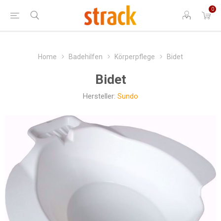
0
Home
Badehilfen
Körperpflege
Bidet
Bidet
Hersteller:
Sundo