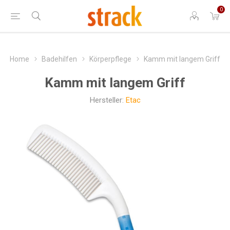
0
Home
Badehilfen
Körperpflege
Kamm mit langem Griff
Kamm mit langem Griff
Hersteller:
Etac