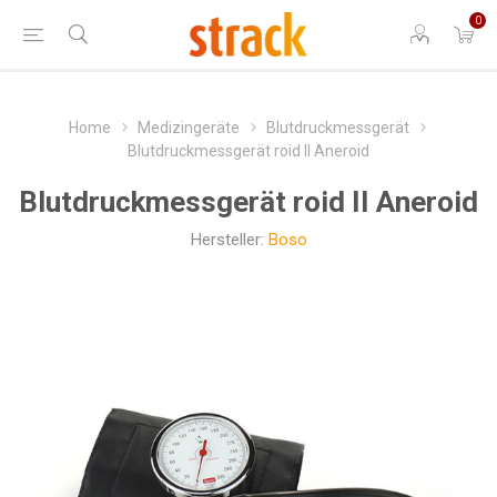
0
Home
Medizingeräte
Blutdruckmessgerät
Blutdruckmessgerät roid II Aneroid
Blutdruckmessgerät roid II Aneroid
Hersteller:
Boso