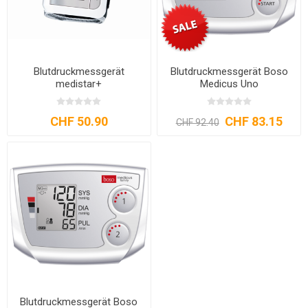
Blutdruckmessgerät
Blutdruckmessgerät Boso
medistar+
Medicus Uno
CHF 50.90
CHF 83.15
CHF 92.40
Blutdruckmessgerät Boso