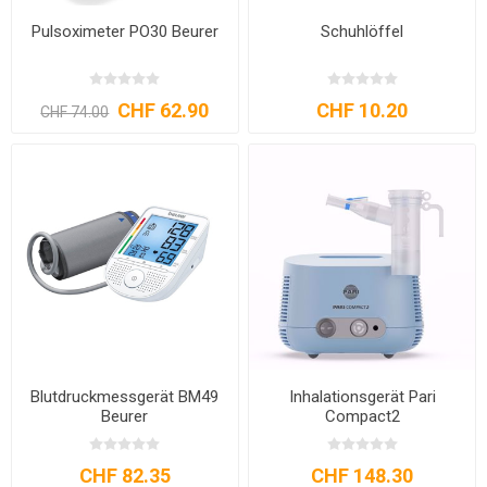
Pulsoximeter PO30 Beurer
Schuhlöffel
CHF 62.90
CHF 10.20
CHF 74.00
Blutdruckmessgerät BM49
Inhalationsgerät Pari
Beurer
Compact2
CHF 82.35
CHF 148.30