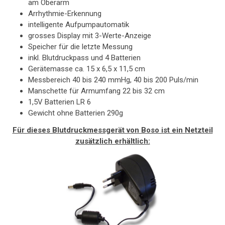
am Oberarm
Arrhythmie-Erkennung
intelligente Aufpumpautomatik
grosses Display mit 3-Werte-Anzeige
Speicher für die letzte Messung
inkl. Blutdruckpass und 4 Batterien
Gerätemasse ca. 15 x 6,5 x 11,5 cm
Messbereich 40 bis 240 mmHg, 40 bis 200 Puls/min
Manschette für Armumfang 22 bis 32 cm
1,5V Batterien LR 6
Gewicht ohne Batterien 290g
Für dieses Blutdruckmessgerät von Boso ist ein Netzteil
zusätzlich erhältlich: