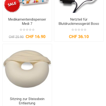
Medikamentendispenser
Netzteil für
Medi 7
Blutdruckmessgerät Boso
CHF 16.90
CHF 36.10
CHF 25.90
Sitzring zur Steissbein
Entlastung