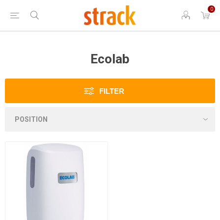
0
Ecolab
FILTER