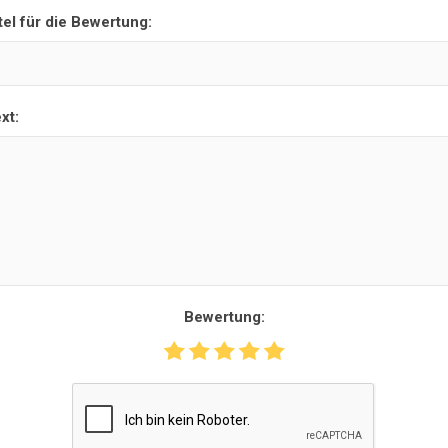
tel für die Bewertung:
xt:
Bewertung: