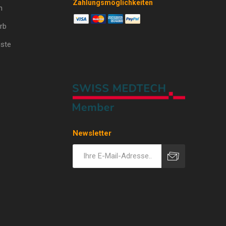
Zahlungsmöglichkeiten
n
rb
ste
Newsletter