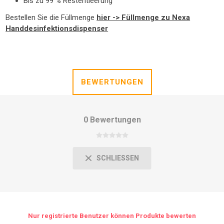
Bis zu 99 % Restentleerung
Bestellen Sie die Füllmenge
hier -> Füllmenge zu Nexa
Handdesinfektionsdispenser
BEWERTUNGEN
0 Bewertungen
SCHLIESSEN
Nur registrierte Benutzer können Produkte bewerten