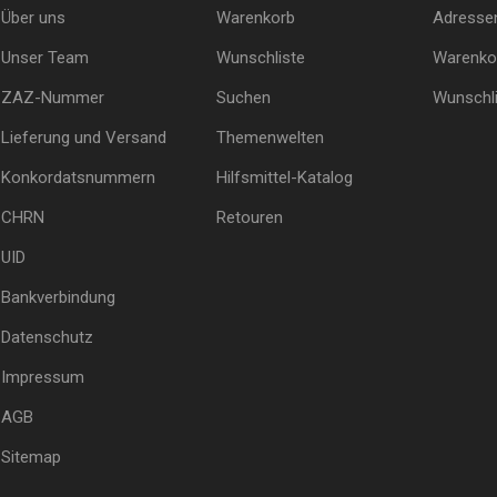
Über uns
Warenkorb
Adresse
Unser Team
Wunschliste
Warenko
ZAZ-Nummer
Suchen
Wunschli
Lieferung und Versand
Themenwelten
Konkordatsnummern
Hilfsmittel-Katalog
CHRN
Retouren
UID
Bankverbindung
Datenschutz
Impressum
AGB
Sitemap