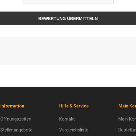
BEWERTUNG ÜBERMITTELN
Information
Hilfe & Service
Mein Ko
Öffnungszeiten
Kontakt
Mein Ko
Stellenangebote
Vergleichsliste
Bestellu