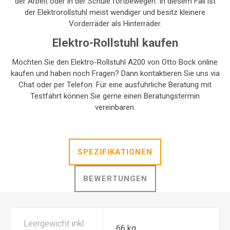
der Arbeit oder in der Schule fortbewegen. In diesem Fall ist
der Elektrorollstuhl meist wendiger und besitz kleinere
Vorderräder als Hinterräder.
Elektro-Rollstuhl kaufen
Möchten Sie den Elektro-Rollstuhl A200 von Otto Bock online
kaufen und haben noch Fragen? Dann kontaktieren Sie uns via
Chat oder per Telefon. Für eine ausführliche Beratung mit
Testfahrt können Sie gerne einen Beratungstermin
vereinbaren.
SPEZIFIKATIONEN
BEWERTUNGEN
Leergewicht inkl.
66 kg