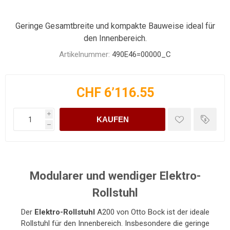
Geringe Gesamtbreite und kompakte Bauweise ideal für
den Innenbereich.
Artikelnummer:
490E46=00000_C
CHF 6’116.55
i
KAUFEN
h
Modularer und wendiger Elektro-
Rollstuhl
Der
Elektro-Rollstuhl
A200 von Otto Bock ist der ideale
Rollstuhl für den Innenbereich. Insbesondere die geringe