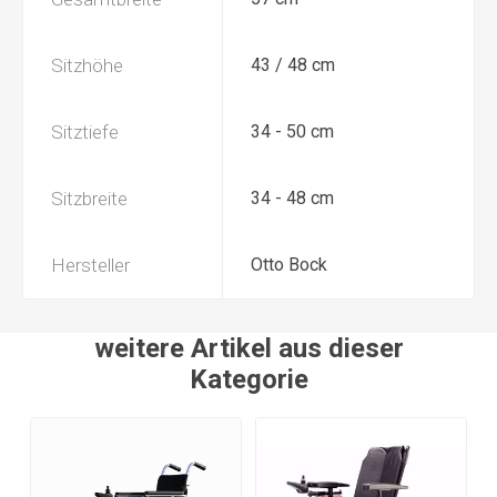
Sitzhöhe
43 / 48 cm
Sitztiefe
34 - 50 cm
Sitzbreite
34 - 48 cm
Hersteller
Otto Bock
weitere Artikel aus dieser
Kategorie