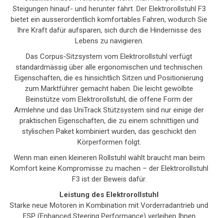
Steigungen hinauf- und herunter fährt. Der Elektrorollstuhl F3
bietet ein ausserordentlich komfortables Fahren, wodurch Sie
Ihre Kraft dafür aufsparen, sich durch die Hindernisse des
Lebens zu navigieren.
Das Corpus-Sitzsystem vom Elektrorollstuhl verfügt
standardmässig über alle ergonomischen und technischen
Eigenschaften, die es hinsichtlich Sitzen und Positionierung
zum Marktführer gemacht haben. Die leicht gewölbte
Beinstütze vom Elektrorollstuhl, die offene Form der
Armlehne und das UniTrack Stützsystem sind nur einige der
praktischen Eigenschaften, die zu einem schnittigen und
stylischen Paket kombiniert wurden, das geschickt den
Körperformen folgt.
Wenn man einen kleineren Rollstuhl wählt braucht man beim
Komfort keine Kompromisse zu machen – der Elektrorollstuhl
F3 ist der Beweis dafür.
Leistung des Elektrorollstuhl
Starke neue Motoren in Kombination mit Vorderradantrieb und
ESP (Enhanced Steering Performance) verleihen Ihnen