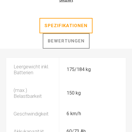
Sitzlift
SPEZIFIKATIONEN
BEWERTUNGEN
Leergewicht inkl.
175/184 kg
Batterien
(max.)
150 kg
Belastbarkeit
Geschwindigkeit
6 km/h
Akkukapazität
60/73 Ah