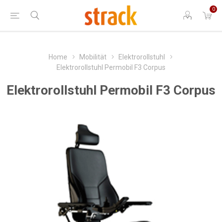
0
Home
Mobilität
Elektrorollstuhl
Elektrorollstuhl Permobil F3 Corpus
Elektrorollstuhl Permobil F3 Corpus