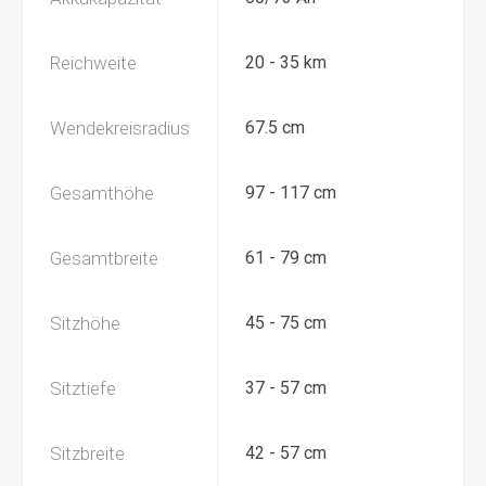
Reichweite
20 - 35 km
Wendekreisradius
67.5 cm
Gesamthöhe
97 - 117 cm
Gesamtbreite
61 - 79 cm
Sitzhöhe
45 - 75 cm
Sitztiefe
37 - 57 cm
Sitzbreite
42 - 57 cm