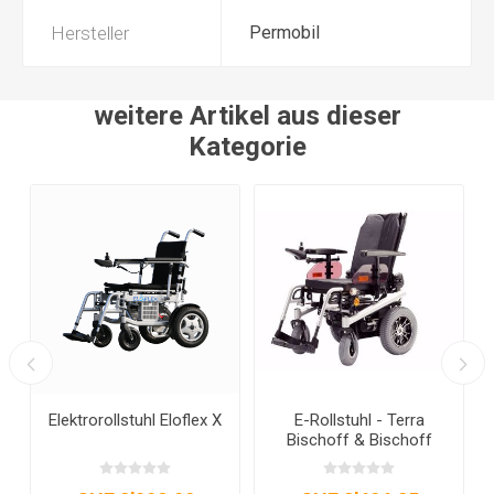
Hersteller
Permobil
weitere Artikel aus dieser
Kategorie
g
Elektrorollstuhl Eloflex X
E-Rollstuhl - Terra
Bischoff & Bischoff