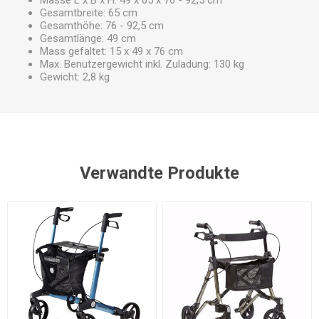
Masse L x B x H: 49 x 65 x 76 - 92,5 cm
Gesamtbreite: 65 cm
Gesamthöhe: 76 - 92,5 cm
Gesamtlänge: 49 cm
Mass gefaltet: 15 x 49 x 76 cm
Max. Benutzergewicht inkl. Zuladung: 130 kg
Gewicht: 2,8 kg
Verwandte Produkte