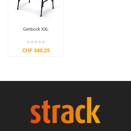
Gehbock XXL
CHF 340.25