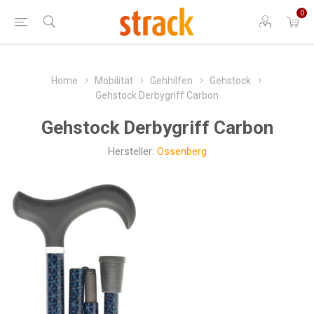
0
Home
Mobilität
Gehhilfen
Gehstock
Gehstock Derbygriff Carbon
Gehstock Derbygriff Carbon
Hersteller:
Ossenberg