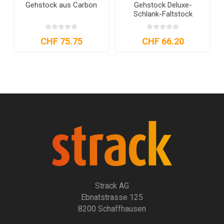
Gehstock aus Carbon
Gehstock Deluxe-
Schlank-Faltstock
CHF 75.75
CHF 66.20
Strack AG
Ebnatstrasse 125
8200 Schaffhausen