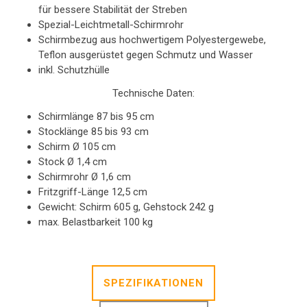
für bessere Stabilität der Streben
Spezial-Leichtmetall-Schirmrohr
Schirmbezug aus hochwertigem Polyestergewebe,
Teflon ausgerüstet gegen Schmutz und Wasser
inkl. Schutzhülle
Technische Daten:
Schirmlänge 87 bis 95 cm
Stocklänge 85 bis 93 cm
Schirm Ø 105 cm
Stock Ø 1,4 cm
Schirmrohr Ø 1,6 cm
Fritzgriff-Länge 12,5 cm
Gewicht: Schirm 605 g, Gehstock 242 g
max. Belastbarkeit 100 kg
SPEZIFIKATIONEN