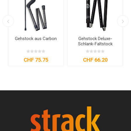
Gehstock aus Carbon
Gehstock Deluxe-
Schlank-Faltstock
CHF 75.75
CHF 66.20