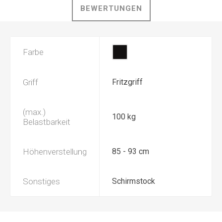
BEWERTUNGEN
Farbe
Griff
Fritzgriff
(max.)
100 kg
Belastbarkeit
Höhenverstellung
85 - 93 cm
Sonstiges
Schirmstock