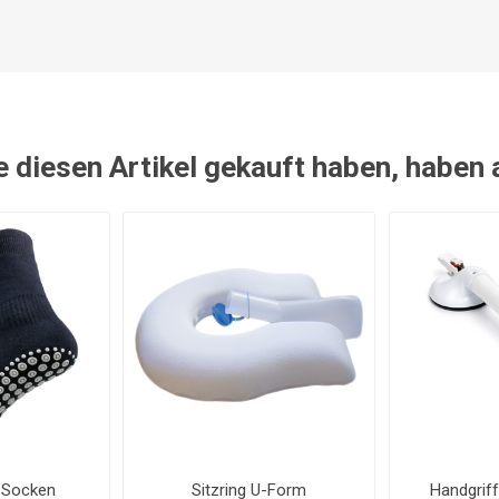
e diesen Artikel gekauft haben, haben
 Socken
Sitzring U-Form
Handgrif