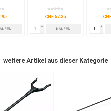
.95
CHF 57.35
CHF
i
i
AUFEN
KAUFEN
h
h
weitere Artikel aus dieser Kategorie