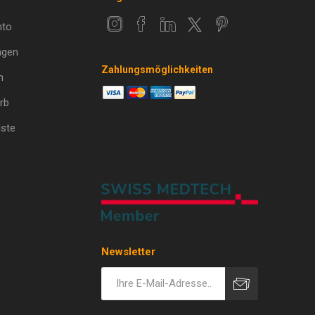
nto
ngen
Zahlungsmöglichkeiten
n
rb
ste
Newsletter