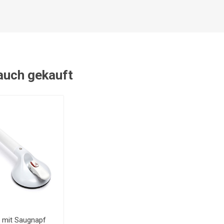
 auch gekauft
f mit Saugnapf