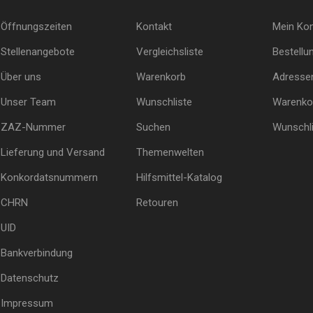
Öffnungszeiten
Kontakt
Mein Ko
Stellenangebote
Vergleichsliste
Bestellu
Über uns
Warenkorb
Adresse
Unser Team
Wunschliste
Warenko
ZAZ-Nummer
Suchen
Wunschli
Lieferung und Versand
Themenwelten
Konkordatsnummern
Hilfsmittel-Katalog
CHRN
Retouren
UID
Bankverbindung
Datenschutz
Impressum