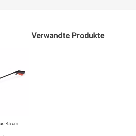
Verwandte Produkte
tac 45 cm