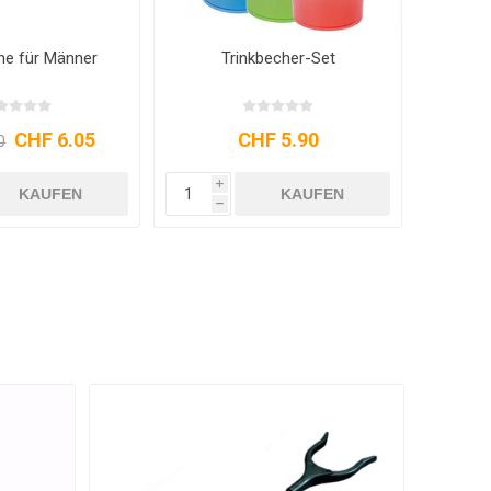
che für Männer
Trinkbecher-Set
CHF 6.05
CHF 5.90
0
i
KAUFEN
KAUFEN
h