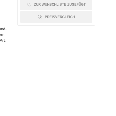
ZUR WUNSCHLISTE ZUGEFÜGT
OLLATOR ZUBEHÖR
SCHMERZTHERAPIE
WAAGE
PATIENTENTRANSFER
GEHWAGEN
PREISVERGLEICH
and-
ern
Art.