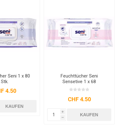
her Seni 1 x 80
Feuchttücher Seni
Stk.
Sensetive 1 x 68
F 4.50
CHF 4.50
KAUFEN
i
KAUFEN
h