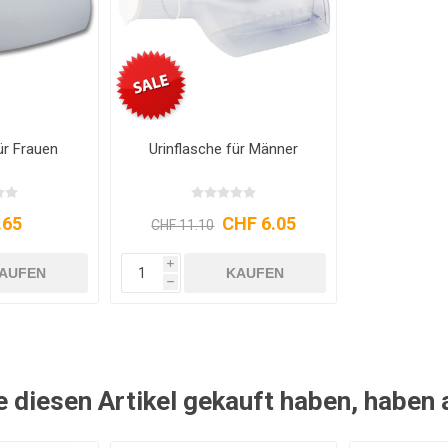
ür Frauen
Urinflasche für Männer
.65
CHF 6.05
CHF 11.10
i
AUFEN
KAUFEN
h
e diesen Artikel gekauft haben, haben