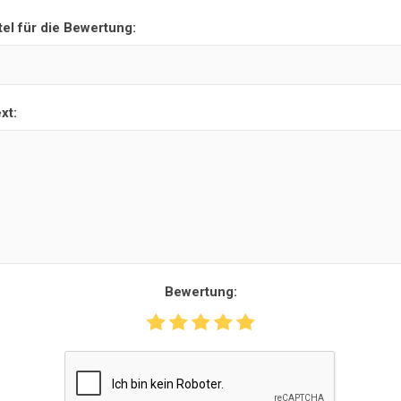
tel für die Bewertung:
xt:
Bewertung: