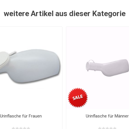
weitere Artikel aus dieser Kategorie
nflasche Urolis für Männer
Pibella Travel