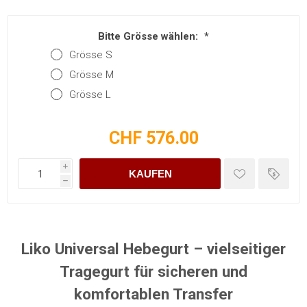
Bitte Grösse wählen:
*
Grösse S
Grösse M
Grösse L
CHF 576.00
i
KAUFEN
h
Liko Universal Hebegurt – vielseitiger
Tragegurt für sicheren und
komfortablen Transfer