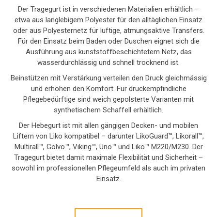
Der Tragegurt ist in verschiedenen Materialien erhältlich –
etwa aus langlebigem Polyester für den alltäglichen Einsatz
oder aus Polyesternetz für luftige, atmungsaktive Transfers.
Für den Einsatz beim Baden oder Duschen eignet sich die
Ausführung aus kunststoffbeschichtetem Netz, das
wasserdurchlässig und schnell trocknend ist.
Beinstützen mit Verstärkung verteilen den Druck gleichmässig
und erhöhen den Komfort. Für druckempfindliche
Pflegebedürftige sind weich gepolsterte Varianten mit
synthetischem Schaffell erhältlich.
Der Hebegurt ist mit allen gängigen Decken- und mobilen
Liftern von Liko kompatibel – darunter LikoGuard™, Likorall™,
Multirall™, Golvo™, Viking™, Uno™ und Liko™ M220/M230. Der
Tragegurt bietet damit maximale Flexibilität und Sicherheit –
sowohl im professionellen Pflegeumfeld als auch im privaten
Einsatz.