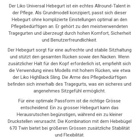
Der Liko Universal Hebegurt ist ein echtes Allround-Talent in
der Pflege. Als Grundmodell konzipiert, passt sich dieser
Hebegurt ohne komplizierte Einstellungen optimal an den
Pflegebedürftigen an. Er gehört zu den meistverwendeten
Tragegurten und überzeugt durch hohen Komfort, Sicherheit
und Benutzerfreundlichkeit.
Der Hebegurt sorgt für eine aufrechte und stabile Sitzhaltung
und stützt den gesamten Rücken sowie den Nacken. Wenn
zusätzlicher Halt für den Kopf erforderlich ist, empfiehlt sich
die Verwendung eines Modells mit hohem Rücken, wie etwa
der Liko HighBack Sling. Die Arme des Pflegebedürftigen
befinden sich innerhalb des Tragegurts, was ein sicheres und
angenehmes Sitzgefühl ermöglicht.
Für eine optimale Passform ist die richtige Grösse
entscheidend: Ein zu grosser Hebegurt kann das
Herausrutschen begünstigen, während ein zu kleiner
Druckstellen verursacht. Die Kombination mit dem Hebebügel
670 Twin bietet bei größeren Grössen zusätzliche Stabilität
und Flexibilität.