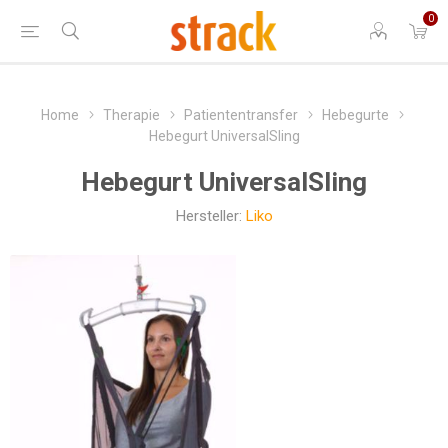
0
Home
Therapie
Patiententransfer
Hebegurte
Hebegurt UniversalSling
Hebegurt UniversalSling
Hersteller:
Liko