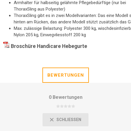
Armhalter für halbseitig gelähmte Pflegebedürftige (nur bei
ThoraxSling aus Polyester)
ThoraxSling gibt es in zwei Modellvarianten: Das eine Modell 
hinten am Rücken, das andere Modell stützt zusätzlich das 
Max. zulässige Belastung: Polyester 300 kg, wischdesinfizier
Nylon 205 kg, Einwegvliesstoff 200 kg
Broschüre Handicare Hebegurte
BEWERTUNGEN
0 Bewertungen
SCHLIESSEN