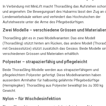
In Verbindung mit MiniLift macht ThoraxSling das Aufstehen scho
und angenehm. Die Bewegungsart des Hubarms lässt den Zug an 
Lendenwirbelsäule wirken und verhindert das Hochrutschen der
Aufstehweste unter die Arme des Pflegebedürftigen.
Zwei Modelle – verschiedene Grössen und Materialie
ThoraxSling gibt es in zwei Modellvarianten: Das eine Modell
(ThoraxSling) stützt hinten am Rücken, das andere Modell (ThoraxS
mit Gesässstütze) stützt zusätzlich das Gesäss. Beide Modelle sin
verschiedenen Grössen und Materialien erhältlich.
Polyester – strapazierfähig und pflegeleicht
Beide ThoraxSling-Modelle werden aus strapazierfähigem und
pflegeleichtem Polyester gefertigt. Diese Modellvarianten haben
ausserdem Armhalter für halbseitig gelähmte Pflegebedürftige
(Hemiplegiker). ThoraxSling aus Polyester bewältigt bis zu 300 kg
Gewicht.
Nylon – für Wischdesinfektion