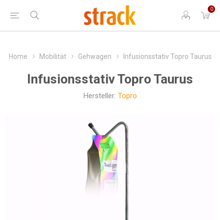
0
Home
Mobilität
Gehwagen
Infusionsstativ Topro Taurus
Infusionsstativ Topro Taurus
Hersteller:
Topro