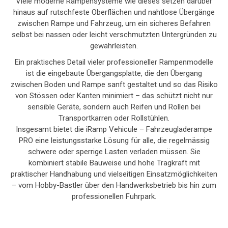
Viele moderne Rampensysteme wie dieses setzen darüber
hinaus auf rutschfeste Oberflächen und nahtlose Übergänge
zwischen Rampe und Fahrzeug, um ein sicheres Befahren
selbst bei nassen oder leicht verschmutzten Untergründen zu
gewährleisten.
Ein praktisches Detail vieler professioneller Rampenmodelle
ist die eingebaute Übergangsplatte, die den Übergang
zwischen Boden und Rampe sanft gestaltet und so das Risiko
von Stössen oder Kanten minimiert – das schützt nicht nur
sensible Geräte, sondern auch Reifen und Rollen bei
Transportkarren oder Rollstühlen.
Insgesamt bietet die iRamp Vehicule – Fahrzeugladerampe
PRO eine leistungsstarke Lösung für alle, die regelmässig
schwere oder sperrige Lasten verladen müssen. Sie
kombiniert stabile Bauweise und hohe Tragkraft mit
praktischer Handhabung und vielseitigen Einsatzmöglichkeiten
– vom Hobby-Bastler über den Handwerksbetrieb bis hin zum
professionellen Fuhrpark.