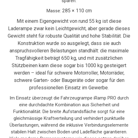
sparen.
285 × 110 cm
Masse:
Mit einem Eigengewicht von rund 55 kg ist diese
Laderampe zwar kein Leichtgewicht, aber gerade dieses
Gewicht steht für robuste Qualität und hohe Stabilität. Die
Konstruktion wurde so ausgelegt, dass sie auch
anspruchsvolleren Belastungen standhält: die maximale
Tragfähigkeit beträgt 650 kg, und mit zusätzlichen
Stützbeinen kann diese sogar bis 1000 kg gesteigert
werden – ideal für schwere Motorroller, Motorräder,
schwere Garten- oder Baugeräte oder sogar für den
professionellen Einsatz im Gewerbe.
Im Einsatz überzeugt die Fahrzeugrampe iRamp PRO durch
eine durchdachte Kombination aus Sicherheit und
Funktionalität. Die breite Aufstandsfläche sorgt für eine
gleichmässige Kraftverteilung und verhindert punktuelle
Überlastungen, während die inklusive Verbindungselemente
stabilen Halt zwischen Boden und Ladefläche garantieren.